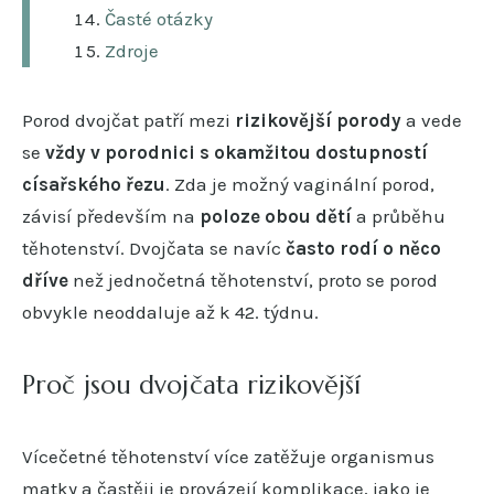
Časté otázky
Zdroje
Porod dvojčat patří mezi
rizikovější porody
a vede
se
vždy v porodnici s okamžitou dostupností
císařského řezu
. Zda je možný vaginální porod,
závisí především na
poloze obou dětí
a průběhu
těhotenství. Dvojčata se navíc
často rodí o něco
dříve
než jednočetná těhotenství, proto se porod
obvykle neoddaluje až k 42. týdnu.
Proč jsou dvojčata rizikovější
Vícečetné těhotenství více zatěžuje organismus
matky a častěji je provázejí komplikace, jako je