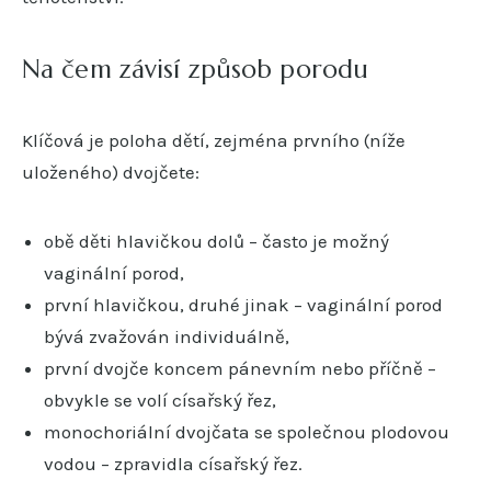
Na čem závisí způsob porodu
Klíčová je poloha dětí, zejména prvního (níže
uloženého) dvojčete:
obě děti hlavičkou dolů – často je možný
vaginální porod,
první hlavičkou, druhé jinak – vaginální porod
bývá zvažován individuálně,
první dvojče koncem pánevním nebo příčně –
obvykle se volí císařský řez,
monochoriální dvojčata se společnou plodovou
vodou – zpravidla císařský řez.