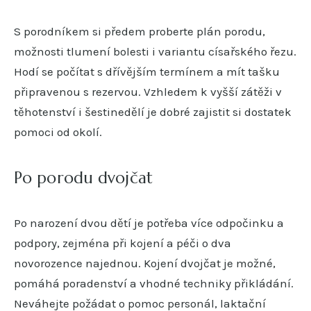
S porodníkem si předem proberte plán porodu,
možnosti tlumení bolesti i variantu císařského řezu.
Hodí se počítat s dřívějším termínem a mít tašku
připravenou s rezervou. Vzhledem k vyšší zátěži v
těhotenství i šestinedělí je dobré zajistit si dostatek
pomoci od okolí.
Po porodu dvojčat
Po narození dvou dětí je potřeba více odpočinku a
podpory, zejména při kojení a péči o dva
novorozence najednou. Kojení dvojčat je možné,
pomáhá poradenství a vhodné techniky přikládání.
Neváhejte požádat o pomoc personál, laktační