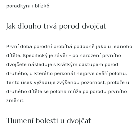
poradkyni i blízké.
Jak dlouho trvá porod dvojčat
První doba porodní probíhá podobně jako u jednoho
dítěte. Specifický je závěr – po narození prvního
dvojčete následuje s krátkým odstupem porod
druhého, u kterého personál nejprve ověří polohu.
Tento úsek vyžaduje zvýšenou pozornost, protože u
druhého dítěte se poloha může po porodu prvního
změnit.
Tlumení bolesti u dvojčat