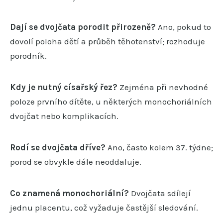
Dají se dvojčata porodit přirozeně?
Ano, pokud to
dovolí poloha dětí a průběh těhotenství; rozhoduje
porodník.
Kdy je nutný císařský řez?
Zejména při nevhodné
poloze prvního dítěte, u některých monochoriálních
dvojčat nebo komplikacích.
Rodí se dvojčata dříve?
Ano, často kolem 37. týdne;
porod se obvykle dále neoddaluje.
Co znamená monochoriální?
Dvojčata sdílejí
jednu placentu, což vyžaduje častější sledování.