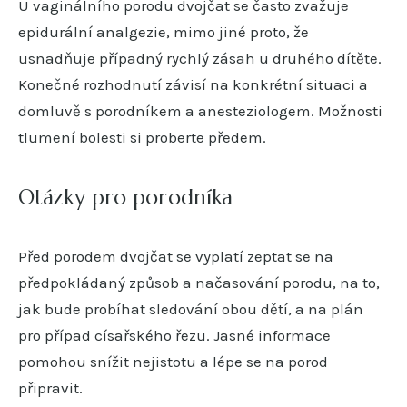
U vaginálního porodu dvojčat se často zvažuje
epidurální analgezie, mimo jiné proto, že
usnadňuje případný rychlý zásah u druhého dítěte.
Konečné rozhodnutí závisí na konkrétní situaci a
domluvě s porodníkem a anesteziologem. Možnosti
tlumení bolesti si proberte předem.
Otázky pro porodníka
Před porodem dvojčat se vyplatí zeptat se na
předpokládaný způsob a načasování porodu, na to,
jak bude probíhat sledování obou dětí, a na plán
pro případ císařského řezu. Jasné informace
pomohou snížit nejistotu a lépe se na porod
připravit.