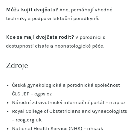
Můžu kojit dvojčata?
Ano, pomáhají vhodné
techniky a podpora laktační poradkyně.
Kde se mají dvojčata rodit?
V porodnici s
dostupností císaře a neonatologické péče.
Zdroje
Česká gynekologická a porodnická společnost
ČLS JEP – cgps.cz
Národní zdravotnický informační portál – nzip.cz
Royal College of Obstetricians and Gynaecologists
– rcog.org.uk
National Health Service (NHS) – nhs.uk