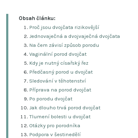
Obsah článku:
Proč jsou dvojčata rizikovější
Jednovaječná a dvojvaječná dvojčata
Na čem závisí způsob porodu
Vaginální porod dvojčat
Kdy je nutný císařský řez
Předčasný porod u dvojčat
Sledování v těhotenství
Příprava na porod dvojčat
Po porodu dvojčat
Jak dlouho trvá porod dvojčat
Tlumení bolesti u dvojčat
Otázky pro porodníka
Podpora v šestinedělí