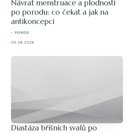
Návrat menstruace a plodnosti
po porodu: co čekat a jak na
antikoncepci
POROD
09. 06. 2026
Diastáza břišních svalů po