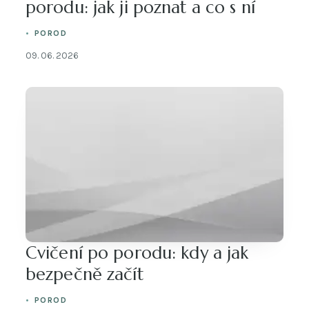
porodu: jak ji poznat a co s ní
POROD
09. 06. 2026
Cvičení po porodu: kdy a jak
bezpečně začít
POROD