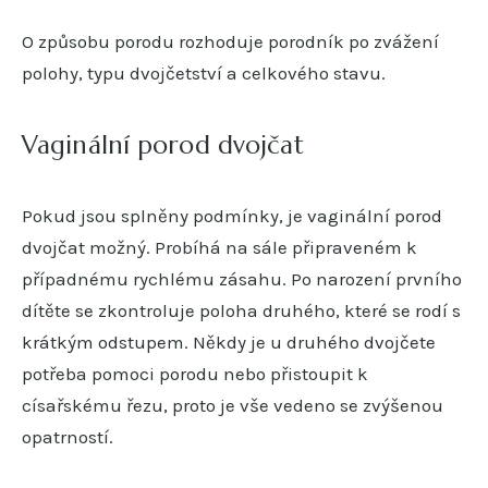
O způsobu porodu rozhoduje porodník po zvážení
polohy, typu dvojčetství a celkového stavu.
Vaginální porod dvojčat
Pokud jsou splněny podmínky, je vaginální porod
dvojčat možný. Probíhá na sále připraveném k
případnému rychlému zásahu. Po narození prvního
dítěte se zkontroluje poloha druhého, které se rodí s
krátkým odstupem. Někdy je u druhého dvojčete
potřeba pomoci porodu nebo přistoupit k
císařskému řezu, proto je vše vedeno se zvýšenou
opatrností.