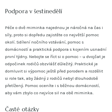
Podpora v šestinedělí
Péče o dvě miminka najednou je náročná na čas i
síly, proto si dopředu zajistěte co největší pomoc
okolí. Sdílení nočního vstávání, pomoc s
domácností a praktická podpora s kojením usnadní
první týdny. Nebojte se říct si o pomoc – u dvojčat je
odpočinek rodičů obzvlášť důležitý. Praktické je
domluvit si výpomoc ještě před porodem a rozdělit
si role tak, aby žádný z rodičů nebyl dlouhodobě
přetížený. Pomoc oceníte i s běžnou domácností,
aby vám zbylo co nejvíce sil na obě miminka.
Časté otázky