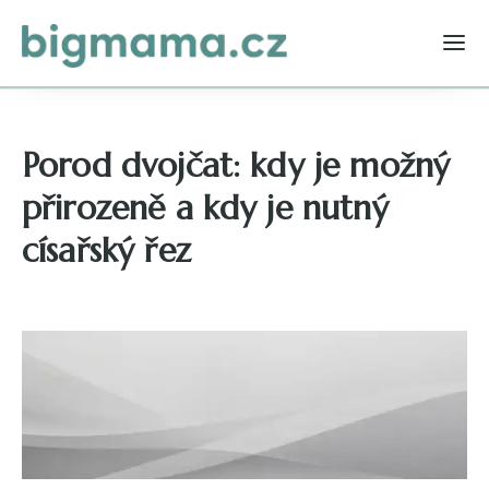
Porod dvojčat: kdy je možný
přirozeně a kdy je nutný
císařský řez