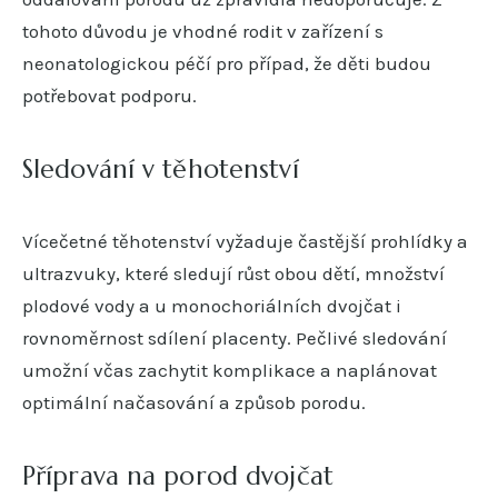
tohoto důvodu je vhodné rodit v zařízení s
neonatologickou péčí pro případ, že děti budou
potřebovat podporu.
Sledování v těhotenství
Vícečetné těhotenství vyžaduje častější prohlídky a
ultrazvuky, které sledují růst obou dětí, množství
plodové vody a u monochoriálních dvojčat i
rovnoměrnost sdílení placenty. Pečlivé sledování
umožní včas zachytit komplikace a naplánovat
optimální načasování a způsob porodu.
Příprava na porod dvojčat