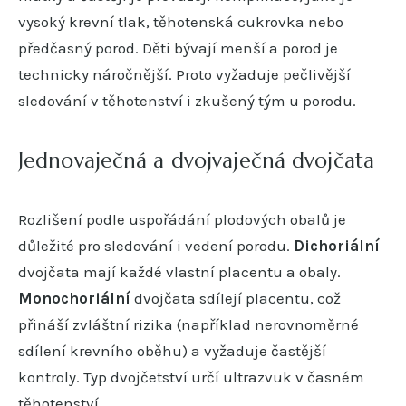
vysoký krevní tlak, těhotenská cukrovka nebo
předčasný porod. Děti bývají menší a porod je
technicky náročnější. Proto vyžaduje pečlivější
sledování v těhotenství i zkušený tým u porodu.
Jednovaječná a dvojvaječná dvojčata
Rozlišení podle uspořádání plodových obalů je
důležité pro sledování i vedení porodu.
Dichoriální
dvojčata mají každé vlastní placentu a obaly.
Monochoriální
dvojčata sdílejí placentu, což
přináší zvláštní rizika (například nerovnoměrné
sdílení krevního oběhu) a vyžaduje častější
kontroly. Typ dvojčetství určí ultrazvuk v časném
těhotenství.