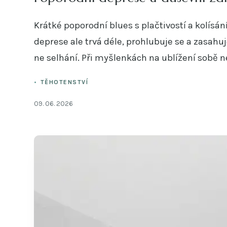
Krátké poporodní blues s plačtivostí a kolís
deprese ale trvá déle, prohlubuje se a zasahuje
ne selhání. Při myšlenkách na ublížení sobě n
TĚHOTENSTVÍ
09. 06. 2026