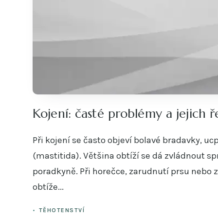
Kojení: časté problémy a jejich ř
Při kojení se často objeví bolavé bradavky, 
(mastitida). Většina obtíží se dá zvládnout 
poradkyně. Při horečce, zarudnutí prsu nebo z
obtíže...
TĚHOTENSTVÍ