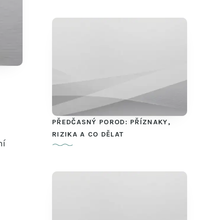
PŘEDČASNÝ POROD: PŘÍZNAKY,
u
RIZIKA A CO DĚLAT
ní