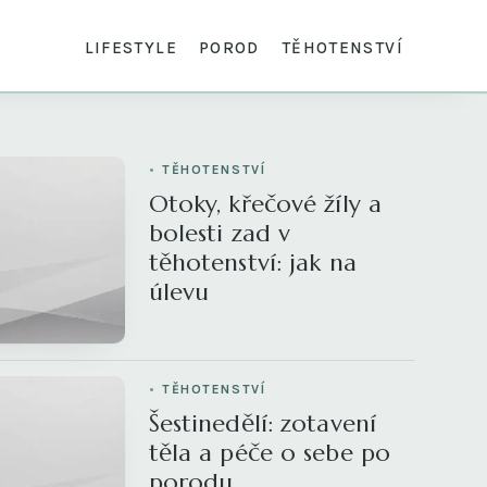
LIFESTYLE
POROD
TĚHOTENSTVÍ
TĚHOTENSTVÍ
Otoky, křečové žíly a
bolesti zad v
těhotenství: jak na
úlevu
TĚHOTENSTVÍ
Šestinedělí: zotavení
těla a péče o sebe po
porodu