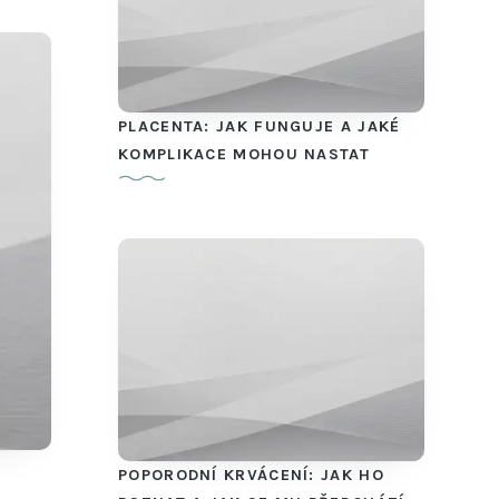
PLACENTA: JAK FUNGUJE A JAKÉ
KOMPLIKACE MOHOU NASTAT
POPORODNÍ KRVÁCENÍ: JAK HO