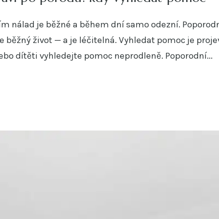
áním nálad je běžné a během dní samo odezní. Poporod
 běžný život — a je léčitelná. Vyhledat pomoc je projev
ebo dítěti vyhledejte pomoc neprodleně. Poporodní...