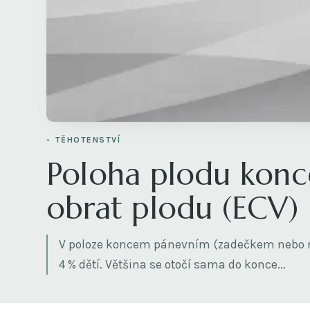
TĚHOTENSTVÍ
Poloha plodu kon
obrat plodu (ECV)
V poloze koncem pánevním (zadečkem nebo n
4 % dětí. Většina se otočí sama do konce...