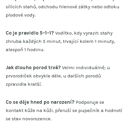
sílících stahů, odchodu hlenové zátky nebo odtoku
plodové vody.
Co je pravidlo 5–1–1?
Vodítko, kdy vyrazit: stahy
zhruba každých 5 minut, trvající kolem 1 minuty,
alespoň 1 hodinu.
Jak dlouho porod trvá?
Velmi individuálně; u
prvorodiček obvykle déle, u dalších porodů
zpravidla kratší.
Co se děje hned po narození?
Podporuje se
kontakt kůže na kůži, přeruší se pupečník a hodnotí
se stav novorozence.