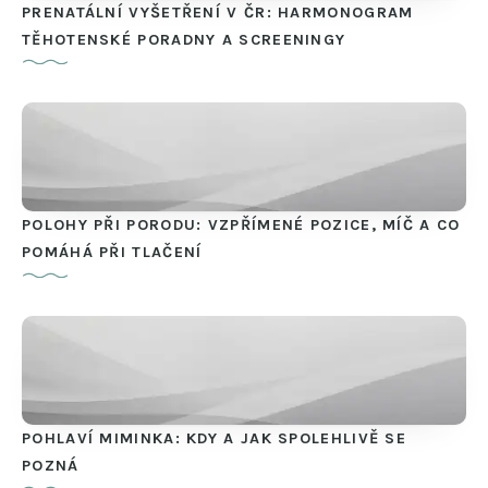
PRENATÁLNÍ VYŠETŘENÍ V ČR: HARMONOGRAM
TĚHOTENSKÉ PORADNY A SCREENINGY
POLOHY PŘI PORODU: VZPŘÍMENÉ POZICE, MÍČ A CO
POMÁHÁ PŘI TLAČENÍ
POHLAVÍ MIMINKA: KDY A JAK SPOLEHLIVĚ SE
POZNÁ