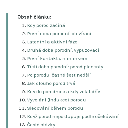
Obsah článku:
Kdy porod začíná
První doba porodní: otevírací
Latentní a aktivní fáze
Druhá doba porodní: vypuzovací
První kontakt s miminkem
Třetí doba porodní: porod placenty
Po porodu: časné šestinedělí
Jak dlouho porod trvá
Kdy do porodnice a kdy volat dřív
Vyvolání (indukce) porodu
Sledování během porodu
Když porod nepostupuje podle očekávání
Časté otázky