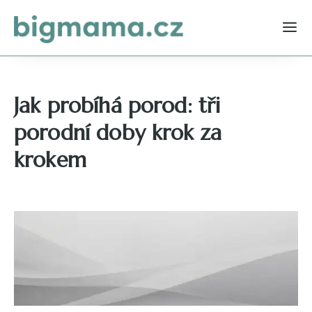
Jak probíhá porod: tři
porodní doby krok za
krokem