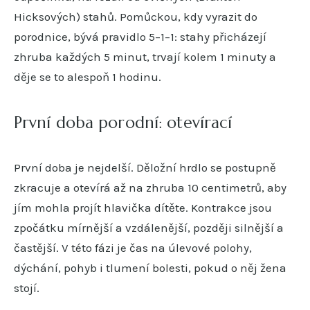
Hicksových) stahů. Pomůckou, kdy vyrazit do
porodnice, bývá pravidlo 5–1–1: stahy přicházejí
zhruba každých 5 minut, trvají kolem 1 minuty a
děje se to alespoň 1 hodinu.
První doba porodní: otevírací
První doba je nejdelší. Děložní hrdlo se postupně
zkracuje a otevírá až na zhruba 10 centimetrů, aby
jím mohla projít hlavička dítěte. Kontrakce jsou
zpočátku mírnější a vzdálenější, později silnější a
častější. V této fázi je čas na úlevové polohy,
dýchání, pohyb i tlumení bolesti, pokud o něj žena
stojí.