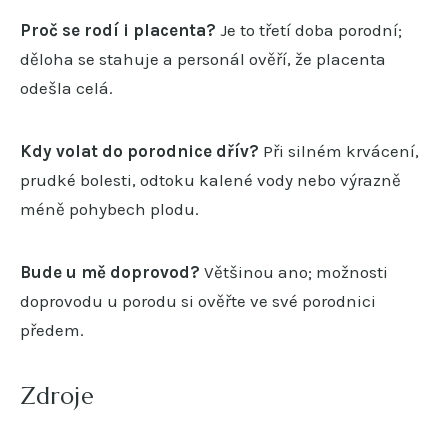
Proč se rodí i placenta?
Je to třetí doba porodní;
děloha se stahuje a personál ověří, že placenta
odešla celá.
Kdy volat do porodnice dřív?
Při silném krvácení,
prudké bolesti, odtoku kalené vody nebo výrazně
méně pohybech plodu.
Bude u mě doprovod?
Většinou ano; možnosti
doprovodu u porodu si ověřte ve své porodnici
předem.
Zdroje