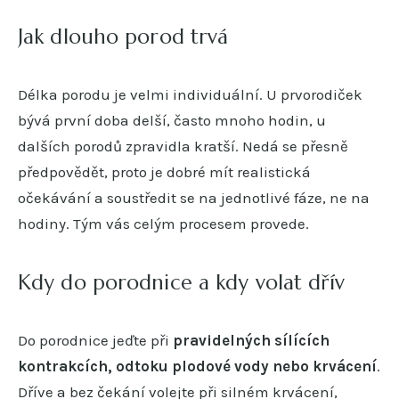
Jak dlouho porod trvá
Délka porodu je velmi individuální. U prvorodiček
bývá první doba delší, často mnoho hodin, u
dalších porodů zpravidla kratší. Nedá se přesně
předpovědět, proto je dobré mít realistická
očekávání a soustředit se na jednotlivé fáze, ne na
hodiny. Tým vás celým procesem provede.
Kdy do porodnice a kdy volat dřív
Do porodnice jeďte při
pravidelných sílících
kontrakcích, odtoku plodové vody nebo krvácení
.
Dříve a bez čekání volejte při silném krvácení,