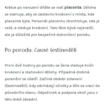
Krátce po narození dítěte se rodí
placenta
. Děloha
se stahuje, aby se zastavilo krvácení z místa, kde
placenta byla. Personál placentu zkontroluje, zda je
celá, a sleduje krvácení. Tato fáze bývá nejkratší,
ale je důležitá pro bezpečné dokončení porodu.
Po porodu: časné šestinedělí
První dvě hodiny po porodu se žena sleduje kvůli
krvácení a stahování dělohy. Případná drobná
poranění se ošetří. Začíná období zotavení
(šestinedělí), kdy odcházejí očistky a tělo se vrací do
původního stavu. Odpočinek a podpora okolí jsou v
této době zásadní.