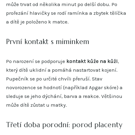
může trvat od několika minut po delší dobu. Po
prořezání hlavičky se rodí ramínka a zbytek tělíčka
a dítě je položeno k matce.
První kontakt s miminkem
Po narození se podporuje
kontakt kůže na kůži
,
který dítě uklidní a pomáhá nastartovat kojení.
Pupečník se po určité chvíli přeruší. Stav
novorozence se hodnotí (například Apgar skóre) a
sleduje se jeho dýchání, barva a reakce. Většinou
může dítě zůstat u matky.
Třetí doba porodní: porod placenty