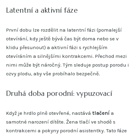
Latentní a aktivní fáze
První dobu lze rozdělit na latentní fázi (pomalejší
otevírání, kdy ještě bývá čas být doma nebo se v
klidu přesunout) a aktivní fázi s rychlejším
otevíráním a silnějšími kontrakcemi. Přechod mezi
nimi může být náročný. Tým sleduje postup porodu i
ozvy plodu, aby vše probíhalo bezpečně.
Druhá doba porodní: vypuzovací
Když je hrdlo plně otevřené, nastává
tlačení
a
samotné narození dítěte. Žena tlačí ve shodě s
kontrakcemi a pokyny porodní asistentky. Tato fáze