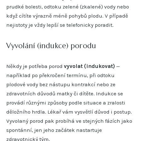
prudké bolesti, odtoku zelené (zkalené) vody nebo
když cítíte výrazně méně pohybů plodu. V případě
nejistoty je vždy lepší se telefonicky poradit.
Vyvolání (indukce) porodu
Někdy je potřeba porod
vyvolat (indukovat)
—
například po překročení termínu, při odtoku
plodové vody bez nástupu kontrakcí nebo ze
zdravotních důvodů matky či dítěte. Indukce se
provádí různými způsoby podle situace a zralosti
děložního hrdla. Lékař vám vysvětlí důvod i postup.
Vyvolaný porod pak probíhá ve stejných fázích jako
spontánní, jen jeho začátek nastartuje
zdravotnický tým.