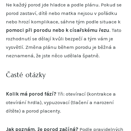
Ne každý porod jde hladce a podle plánu. Pokud se
porod zastaví, dítě nebo matka nejsou v pořádku
nebo hrozí komplikace, sáhne tým podle situace k
pomoci při porodu nebo k císařskému řezu
. Tato
rozhodnutí se dělají kvůli bezpečí a tým vám je
vysvětlí. Změna plánu během porodu je běžná a
neznamená, že jste něco udělala špatně.
Časté otázky
Kolik má porod fází?
Tři: otevírací (kontrakce a
otevírání hrdla), vypuzovací (tlačení a narození
dítěte) a porod placenty.
Jak poznám, že porod začíná?
Podle pravidelných