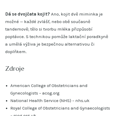
Dá se dvojčata kojit?
Ano, kojit dvě miminka je
možné — každé zvlášť, nebo obě současně
tandemově; tělo si tvorbu mléka přizpůsobí
poptávce. S technikou pomůže laktační poradkyně
a umělá výživa je bezpečnou alternativou či
doplňkem.
Zdroje
American College of Obstetricians and
Gynecologists – acog.org
National Health Service (NHS) – nhs.uk
Royal College of Obstetricians and Gynaecologists
– rcog.org.uk