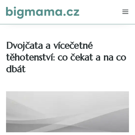
Dvojčata a vícečetné
těhotenství: co čekat a na co
dbát