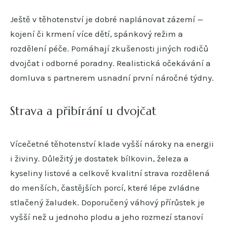
Ještě v těhotenství je dobré naplánovat zázemí —
kojení či krmení více dětí, spánkový režim a
rozdělení péče. Pomáhají zkušenosti jiných rodičů
dvojčat i odborné poradny. Realistická očekávání a
domluva s partnerem usnadní první náročné týdny.
Strava a přibírání u dvojčat
Vícečetné těhotenství klade vyšší nároky na energii
i živiny. Důležitý je dostatek bílkovin, železa a
kyseliny listové a celkově kvalitní strava rozdělená
do menších, častějších porcí, které lépe zvládne
stlačený žaludek. Doporučený váhový přírůstek je
vyšší než u jednoho plodu a jeho rozmezí stanoví