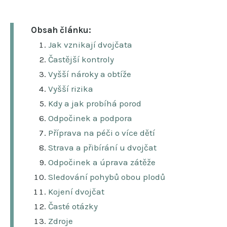
Obsah článku:
Jak vznikají dvojčata
Častější kontroly
Vyšší nároky a obtíže
Vyšší rizika
Kdy a jak probíhá porod
Odpočinek a podpora
Příprava na péči o více dětí
Strava a přibírání u dvojčat
Odpočinek a úprava zátěže
Sledování pohybů obou plodů
Kojení dvojčat
Časté otázky
Zdroje