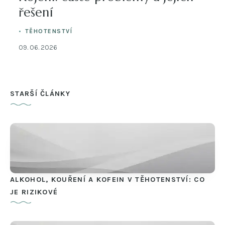
řešení
TĚHOTENSTVÍ
09. 06. 2026
STARŠÍ ČLÁNKY
ALKOHOL, KOUŘENÍ A KOFEIN V TĚHOTENSTVÍ: CO
JE RIZIKOVÉ