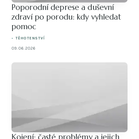
Poporodní deprese a duševní
zdraví po porodu: kdy vyhledat
pomoc
TĚHOTENSTVÍ
09. 06. 2026
Kojení: časté problémy a jejich