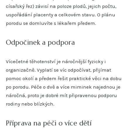
císařský řez) závisí na poloze plodů, jejich počtu,
uspořádání placenty a celkovém stavu. O plánu
porodu se domluvíte s lékařem předem.
Odpočinek a podpora
Vícečetné těhotenství je náročnější fyzicky i
organizačně. Vyplatí se víc odpočívat, přijímat
pomoc okolí a předem řešit praktické věci na dobu
po porodu. Péče o dvě a více miminek najednou je
náročná, proto je dobré mít připravenou podporu
rodiny nebo blízkých.
Příprava na péči o více dětí