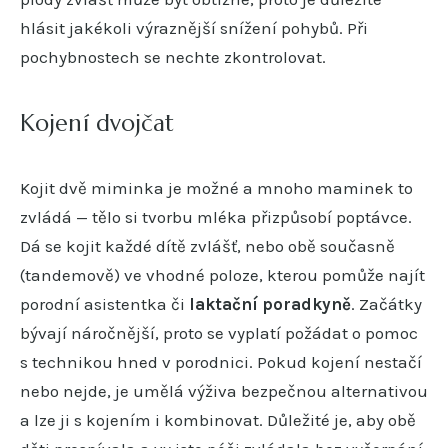
hlásit jakékoli výraznější snížení pohybů. Při
pochybnostech se nechte zkontrolovat.
Kojení dvojčat
Kojit dvě miminka je možné a mnoho maminek to
zvládá — tělo si tvorbu mléka přizpůsobí poptávce.
Dá se kojit každé dítě zvlášť, nebo obě současně
(tandemově) ve vhodné poloze, kterou pomůže najít
porodní asistentka či
laktační poradkyně
. Začátky
bývají náročnější, proto se vyplatí požádat o pomoc
s technikou hned v porodnici. Pokud kojení nestačí
nebo nejde, je umělá výživa bezpečnou alternativou
a lze ji s kojením i kombinovat. Důležité je, aby obě