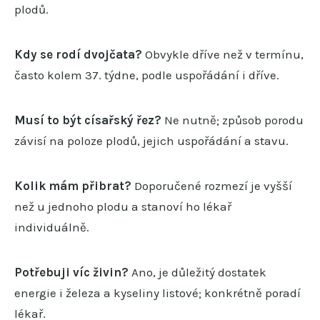
plodů.
Kdy se rodí dvojčata?
Obvykle dříve než v termínu,
často kolem 37. týdne, podle uspořádání i dříve.
Musí to být císařský řez?
Ne nutně; způsob porodu
závisí na poloze plodů, jejich uspořádání a stavu.
Kolik mám přibrat?
Doporučené rozmezí je vyšší
než u jednoho plodu a stanoví ho lékař
individuálně.
Potřebuji víc živin?
Ano, je důležitý dostatek
energie i železa a kyseliny listové; konkrétně poradí
lékař.