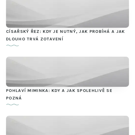
CÍSAŘSKÝ ŘEZ: KDY JE NUTNÝ, JAK PROBÍHÁ A JAK
DLOUHO TRVÁ ZOTAVENÍ
POHLAVÍ MIMINKA: KDY A JAK SPOLEHLIVĚ SE
POZNÁ