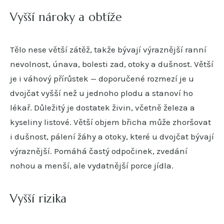
Vyšší nároky a obtíže
Tělo nese větší zátěž, takže bývají výraznější ranní
nevolnost, únava, bolesti zad, otoky a dušnost. Větší
je i váhový přírůstek — doporučené rozmezí je u
dvojčat vyšší než u jednoho plodu a stanoví ho
lékař. Důležitý je dostatek živin, včetně železa a
kyseliny listové. Větší objem břicha může zhoršovat
i dušnost, pálení žáhy a otoky, které u dvojčat bývají
výraznější. Pomáhá častý odpočinek, zvedání
nohou a menší, ale vydatnější porce jídla.
Vyšší rizika