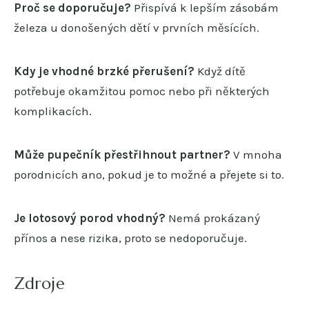
Proč se doporučuje?
Přispívá k lepším zásobám
železa u donošených dětí v prvních měsících.
Kdy je vhodné brzké přerušení?
Když dítě
potřebuje okamžitou pomoc nebo při některých
komplikacích.
Může pupečník přestřihnout partner?
V mnoha
porodnicích ano, pokud je to možné a přejete si to.
Je lotosový porod vhodný?
Nemá prokázaný
přínos a nese rizika, proto se nedoporučuje.
Zdroje