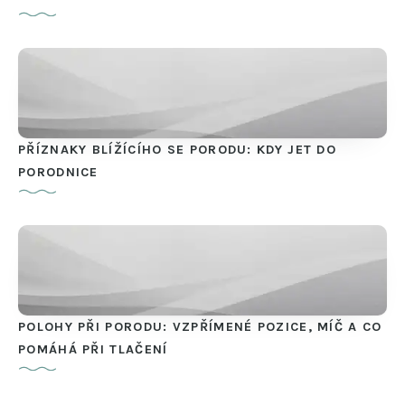
PŘÍZNAKY BLÍŽÍCÍHO SE PORODU: KDY JET DO
PORODNICE
POLOHY PŘI PORODU: VZPŘÍMENÉ POZICE, MÍČ A CO
POMÁHÁ PŘI TLAČENÍ