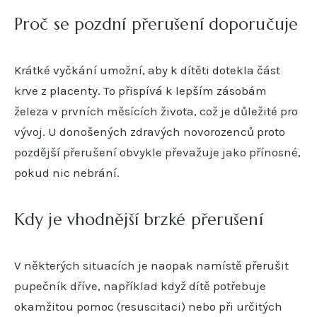
Proč se pozdní přerušení doporučuje
Krátké vyčkání umožní, aby k dítěti dotekla část
krve z placenty. To přispívá k lepším zásobám
železa v prvních měsících života, což je důležité pro
vývoj. U donošených zdravých novorozenců proto
pozdější přerušení obvykle převažuje jako přínosné,
pokud nic nebrání.
Kdy je vhodnější brzké přerušení
V některých situacích je naopak namístě přerušit
pupečník dříve, například když dítě potřebuje
okamžitou pomoc (resuscitaci) nebo při určitých