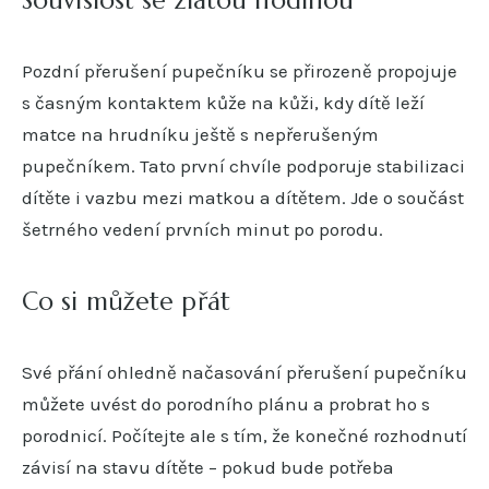
Pozdní přerušení pupečníku se přirozeně propojuje
s časným kontaktem kůže na kůži, kdy dítě leží
matce na hrudníku ještě s nepřerušeným
pupečníkem. Tato první chvíle podporuje stabilizaci
dítěte i vazbu mezi matkou a dítětem. Jde o součást
šetrného vedení prvních minut po porodu.
Co si můžete přát
Své přání ohledně načasování přerušení pupečníku
můžete uvést do porodního plánu a probrat ho s
porodnicí. Počítejte ale s tím, že konečné rozhodnutí
závisí na stavu dítěte – pokud bude potřeba