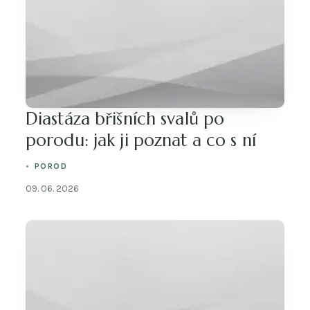
Diastáza břišních svalů po
porodu: jak ji poznat a co s ní
POROD
09. 06. 2026