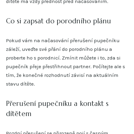
dítěte má vždy přednost před načasováním.
Co si zapsat do porodního plánu
Pokud vám na načasování přerušení pupečníku
záleží, uveďte své přání do porodního plánu a
proberte ho s porodnicí. Zmínit můžete i to, zda si
pupečník přeje přestřihnout partner. Počítejte ale s
tím, že konečné rozhodnutí závisí na aktuálním
stavu dítěte.
Přerušení pupečníku a kontakt s
dítětem
Pozdní přerušení se přirozeně pojí s časným