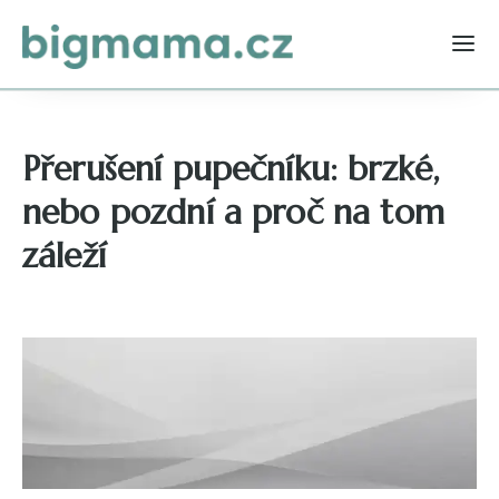
Přerušení pupečníku: brzké,
nebo pozdní a proč na tom
záleží