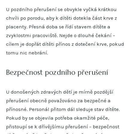
U pozdního přerušení se obvykle vyčká krátkou
chvíli po porodu, aby k dítěti dotekla část krve z
placenty. Přesná doba se řídí stavem dítěte a
zvyklostmi pracoviště. Nejde o dlouhé čekání –
cílem je dopřát dítěti přínos z dotečení krve, pokud
tomu nic nebrání.
Bezpečnost pozdního přerušení
U donošených zdravých dětí je mírně pozdější
přerušení obecně považováno za bezpečné a
přínosné. Personál přitom dál sleduje stav dítěte.
Pokud by se objevila potřeba okamžité péče,
přistoupí se k dřívějšímu přerušení – bezpečnost