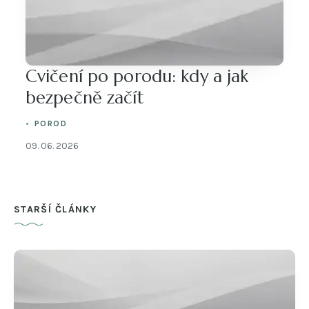
Cvičení po porodu: kdy a jak
bezpečně začít
POROD
09. 06. 2026
STARŠÍ ČLÁNKY