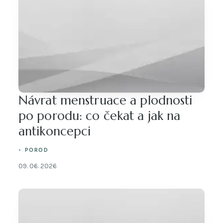
Návrat menstruace a plodnosti
po porodu: co čekat a jak na
antikoncepci
POROD
09. 06. 2026