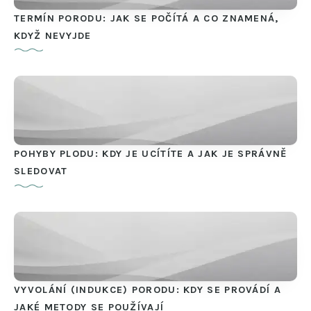
TERMÍN PORODU: JAK SE POČÍTÁ A CO ZNAMENÁ,
KDYŽ NEVYJDE
POHYBY PLODU: KDY JE UCÍTÍTE A JAK JE SPRÁVNĚ
SLEDOVAT
VYVOLÁNÍ (INDUKCE) PORODU: KDY SE PROVÁDÍ A
JAKÉ METODY SE POUŽÍVAJÍ