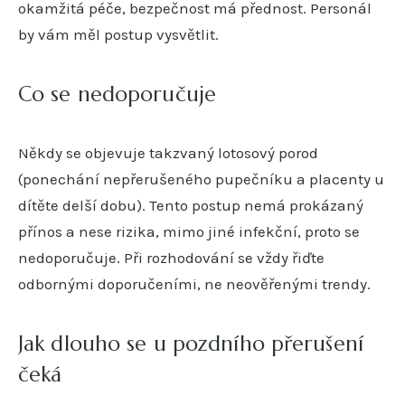
okamžitá péče, bezpečnost má přednost. Personál
by vám měl postup vysvětlit.
Co se nedoporučuje
Někdy se objevuje takzvaný lotosový porod
(ponechání nepřerušeného pupečníku a placenty u
dítěte delší dobu). Tento postup nemá prokázaný
přínos a nese rizika, mimo jiné infekční, proto se
nedoporučuje. Při rozhodování se vždy řiďte
odbornými doporučeními, ne neověřenými trendy.
Jak dlouho se u pozdního přerušení
čeká