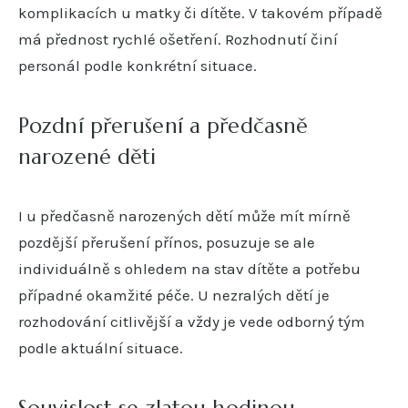
komplikacích u matky či dítěte. V takovém případě
má přednost rychlé ošetření. Rozhodnutí činí
personál podle konkrétní situace.
Pozdní přerušení a předčasně
narozené děti
I u předčasně narozených dětí může mít mírně
pozdější přerušení přínos, posuzuje se ale
individuálně s ohledem na stav dítěte a potřebu
případné okamžité péče. U nezralých dětí je
rozhodování citlivější a vždy je vede odborný tým
podle aktuální situace.
Souvislost se zlatou hodinou