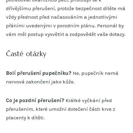
dřívějšímu přerušení, protože bezpečnost dítěte má
vždy přednost před načasováním a jednotlivými
přáními uvedenými v porodním plánu. Personál by
vám měl postup vysvětlit a zodpovědět vaše dotazy.
Časté otázky
Bolí přerušení pupečníku?
Ne, pupečník nemá
nervová zakončení jako kůže.
Co je pozdní přerušení?
Krátké vyčkání před
přerušením, které umožní dotečení části krve z
placenty k dítěti.