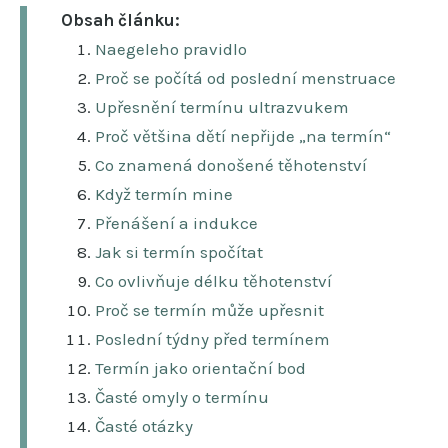
Obsah článku:
Naegeleho pravidlo
Proč se počítá od poslední menstruace
Upřesnění termínu ultrazvukem
Proč většina dětí nepřijde „na termín“
Co znamená donošené těhotenství
Když termín mine
Přenášení a indukce
Jak si termín spočítat
Co ovlivňuje délku těhotenství
Proč se termín může upřesnit
Poslední týdny před termínem
Termín jako orientační bod
Časté omyly o termínu
Časté otázky