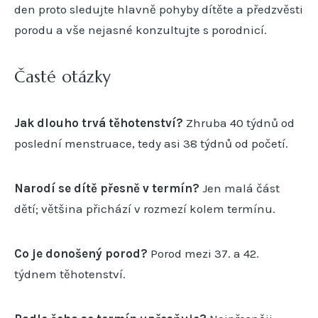
den proto sledujte hlavně pohyby dítěte a předzvěsti
porodu a vše nejasné konzultujte s porodnicí.
Časté otázky
Jak dlouho trvá těhotenství?
Zhruba 40 týdnů od
poslední menstruace, tedy asi 38 týdnů od početí.
Narodí se dítě přesně v termín?
Jen malá část
dětí; většina přichází v rozmezí kolem termínu.
Co je donošený porod?
Porod mezi 37. a 42.
týdnem těhotenství.