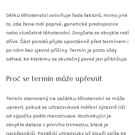
Délku těhotenství ovlivňuje řada faktorů, mimo jiné
to, zda žena rodí poprvé, genetické predispozice
nebo vícečetné těhotenství. Dvojčata se obvykle rodí
dříve. Část porodů přijde spontánně před termínem i
po něm bez zjevné příčiny. Termín je proto vždy
odhad, ke kterému se skutečný porod jen přibližuje.
Proč se termín může upřesnit
Termín stanovený na začátku těhotenství se může
upravit, pokud se ultrazvukové měření výrazně liší
od výpočtu podle menstruace. Rozhodující je
obvykle datace z prvního trimestru, která je
nejpřesnější. Pozdější ultrazvuky už slouží spíše ke