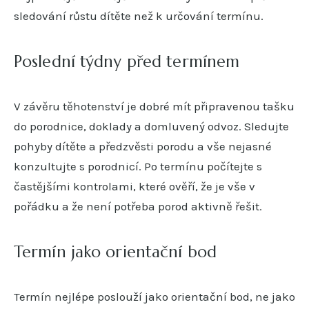
sledování růstu dítěte než k určování termínu.
Poslední týdny před termínem
V závěru těhotenství je dobré mít připravenou tašku
do porodnice, doklady a domluvený odvoz. Sledujte
pohyby dítěte a předzvěsti porodu a vše nejasné
konzultujte s porodnicí. Po termínu počítejte s
častějšími kontrolami, které ověří, že je vše v
pořádku a že není potřeba porod aktivně řešit.
Termín jako orientační bod
Termín nejlépe poslouží jako orientační bod, ne jako