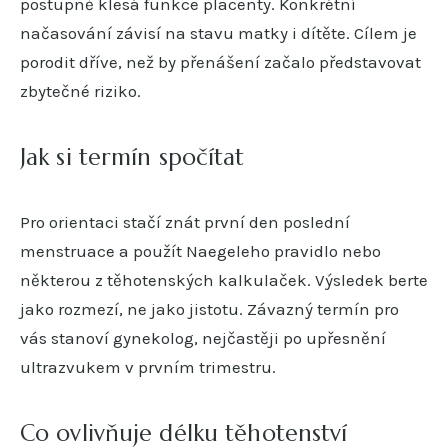
postupně klesá funkce placenty. Konkrétní
načasování závisí na stavu matky i dítěte. Cílem je
porodit dříve, než by přenášení začalo představovat
zbytečné riziko.
Jak si termín spočítat
Pro orientaci stačí znát první den poslední
menstruace a použít Naegeleho pravidlo nebo
některou z těhotenských kalkulaček. Výsledek berte
jako rozmezí, ne jako jistotu. Závazný termín pro
vás stanoví gynekolog, nejčastěji po upřesnění
ultrazvukem v prvním trimestru.
Co ovlivňuje délku těhotenství