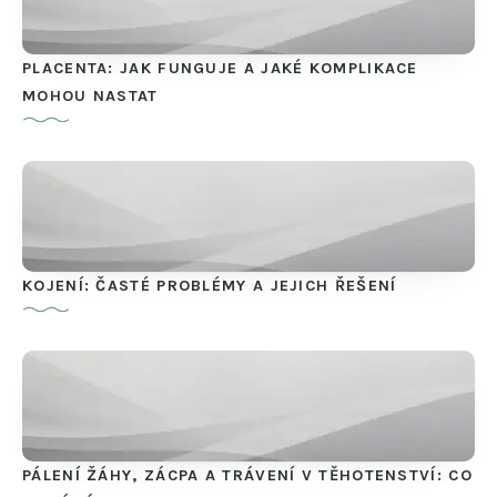
PLACENTA: JAK FUNGUJE A JAKÉ KOMPLIKACE
MOHOU NASTAT
KOJENÍ: ČASTÉ PROBLÉMY A JEJICH ŘEŠENÍ
PÁLENÍ ŽÁHY, ZÁCPA A TRÁVENÍ V TĚHOTENSTVÍ: CO