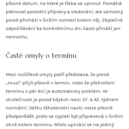
přesné datum, na které je třeba se upnout. Pomáhá
plánovat poslední přípravy a sledování, ale samotný
porod přichází v širším rozmezí kolem něj. Zbytečné
odpočítávání ke konkrétnímu dni často přináší jen
nervozitu.
Časté omyly o termínu
Mezi rozšířené omyly patří představa, že porod
„musí“ přijít přesně v termín, nebo že překročení
termínu o pár dní je automaticky problém. Ve
skutečnosti je porod kdykoli mezi 37. a 42. týdnem
normální. Délku těhotenství navíc nelze přesně
předpovědět, proto se vyplatí být připravená v širším
okně kolem termínu. Místo upínání se na jediný