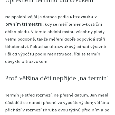
Nejspolehlivější je datace podle
ultrazvuku v
prvním trimestru
, kdy se měří temeno-kostrční
délka plodu. V tomto období rostou všechny plody
velmi podobně, takže měření dobře odpovídá stáří
těhotenství. Pokud se ultrazvukový odhad výrazně
liší od výpočtu podle menstruace, řídí se termín
obvykle ultrazvukem.
Proč většina dětí nepřijde „na termín“
Termín je střed rozmezí, ne přesné datum. Jen malá
část dětí se narodí přesně ve vypočtený den; většina
přichází v rozmezí zhruba dvou týdnů před ním a po