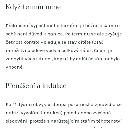
Když termín mine
Překročení vypočteného termínu je běžné a samo o
sobě není důvod k panice. Po termínu se ale zvyšuje
četnost kontrol – sleduje se stav dítěte (CTG),
množství plodové vody a celkový nález. Cílem je
zachytit včas situaci, kdy už by další čekání nebylo
vhodné.
Přenášení a indukce
Po 41. týdnu obvykle stoupá pozornost a zpravidla se
nabízí vyvolání (indukce) porodu nebo zvýšené
sledování, protože s narůstajícím stářím těhotenství