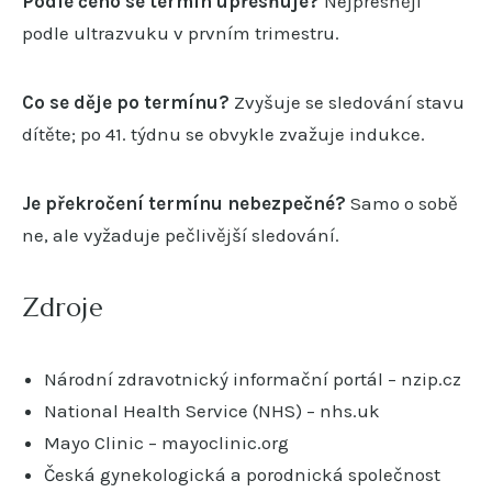
Podle čeho se termín upřesňuje?
Nejpřesněji
podle ultrazvuku v prvním trimestru.
Co se děje po termínu?
Zvyšuje se sledování stavu
dítěte; po 41. týdnu se obvykle zvažuje indukce.
Je překročení termínu nebezpečné?
Samo o sobě
ne, ale vyžaduje pečlivější sledování.
Zdroje
Národní zdravotnický informační portál – nzip.cz
National Health Service (NHS) – nhs.uk
Mayo Clinic – mayoclinic.org
Česká gynekologická a porodnická společnost