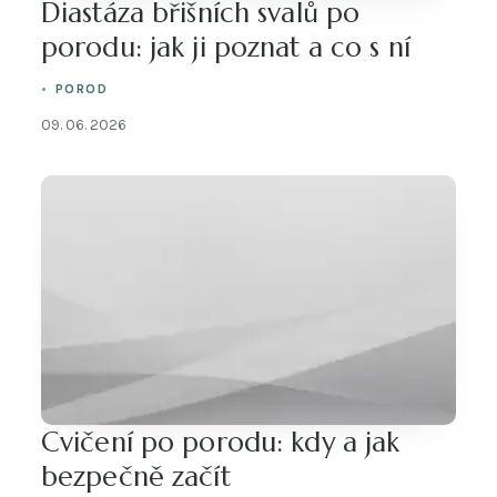
Diastáza břišních svalů po
porodu: jak ji poznat a co s ní
POROD
09. 06. 2026
Cvičení po porodu: kdy a jak
bezpečně začít