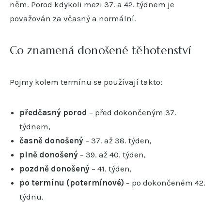
něm. Porod kdykoli mezi 37. a 42. týdnem je
považován za včasný a normální.
Co znamená donošené těhotenství
Pojmy kolem termínu se používají takto:
předčasný porod
– před dokončeným 37.
týdnem,
časně donošený
– 37. až 38. týden,
plně donošený
– 39. až 40. týden,
pozdně donošený
– 41. týden,
po termínu (potermínové)
– po dokončeném 42.
týdnu.