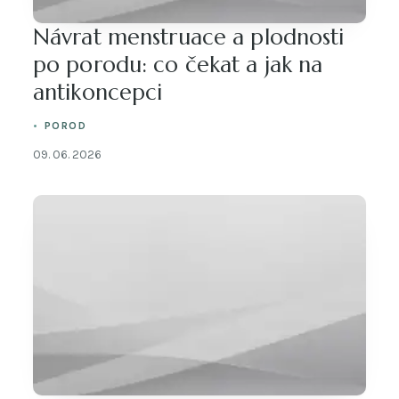
Návrat menstruace a plodnosti
po porodu: co čekat a jak na
antikoncepci
POROD
09. 06. 2026