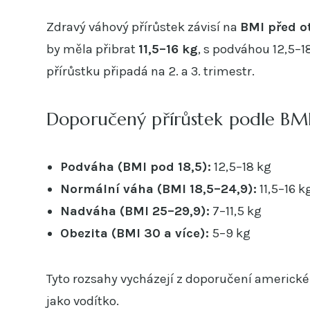
Zdravý váhový přírůstek závisí na
BMI před 
by měla přibrat
11,5–16 kg
, s podváhou 12,5–1
přírůstku připadá na 2. a 3. trimestr.
Doporučený přírůstek podle BM
Podváha (BMI pod 18,5):
12,5–18 kg
Normální váha (BMI 18,5–24,9):
11,5–16 k
Nadváha (BMI 25–29,9):
7–11,5 kg
Obezita (BMI 30 a více):
5–9 kg
Tyto rozsahy vycházejí z doporučení americkéh
jako vodítko.