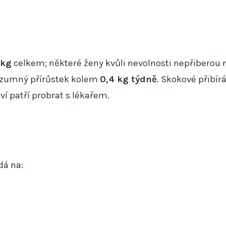
 kg
celkem; některé ženy kvůli nevolnosti nepřiberou n
rozumný přírůstek kolem
0,4 kg týdně
. Skokové přibír
í patří probrat s lékařem.
dá na: