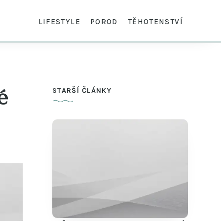
LIFESTYLE
POROD
TĚHOTENSTVÍ
é
STARŠÍ ČLÁNKY