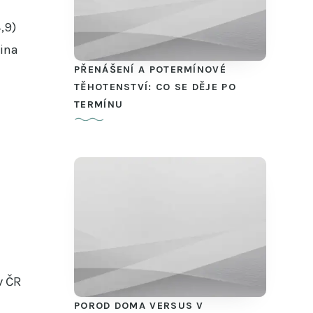
,9)
šina
PŘENÁŠENÍ A POTERMÍNOVÉ
TĚHOTENSTVÍ: CO SE DĚJE PO
TERMÍNU
v ČR
POROD DOMA VERSUS V