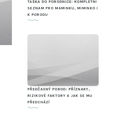
TAŠKA DO PORODNICE: KOMPLETNÍ
SEZNAM PRO MAMINKU, MIMINKO I
K PORODU
PŘEDČASNÝ POROD: PŘÍZNAKY,
RIZIKOVÉ FAKTORY A JAK SE MU
PŘEDCHÁZÍ