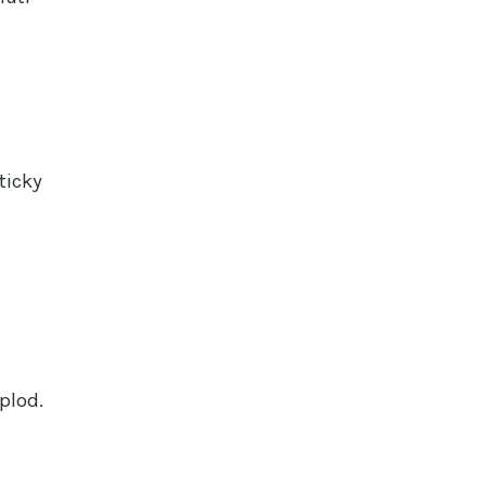
ticky
plod.