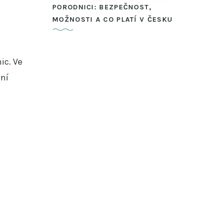
PORODNICI: BEZPEČNOST,
MOŽNOSTI A CO PLATÍ V ČESKU
ic. Ve
ání