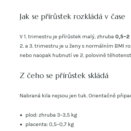
Jak se přírůstek rozkládá v čase
V 1. trimestru je přírůstek malý, zhruba
0,5–2
2. a 3. trimestru je u ženy s normálním BMI 
nebo naopak hubnutí ve 2. polovině těhotenstv
Z čeho se přírůstek skládá
Nabraná kila nejsou jen tuk. Orientačně připa
plod: zhruba 3–3,5 kg
placenta: 0,5–0,7 kg