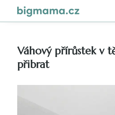
Váhový přírůstek v tě
přibrat