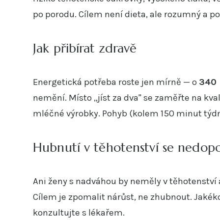
po porodu. Cílem není dieta, ale rozumný a po
Jak přibírat zdravě
Energetická potřeba roste jen mírně — o
340 
nemění. Místo „jíst za dva" se zaměřte na kvali
mléčné výrobky. Pohyb (kolem 150 minut týdn
Hubnutí v těhotenství se nedop
Ani ženy s nadváhou by neměly v těhotenství 
Cílem je zpomalit nárůst, ne zhubnout. Jakék
konzultujte s lékařem.