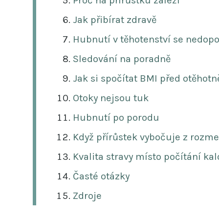
Proč na přírůstku záleží
Jak přibírat zdravě
Hubnutí v těhotenství se nedop
Sledování na poradně
Jak si spočítat BMI před otěhot
Otoky nejsou tuk
Hubnutí po porodu
Když přírůstek vybočuje z rozme
Kvalita stravy místo počítání kal
Časté otázky
Zdroje