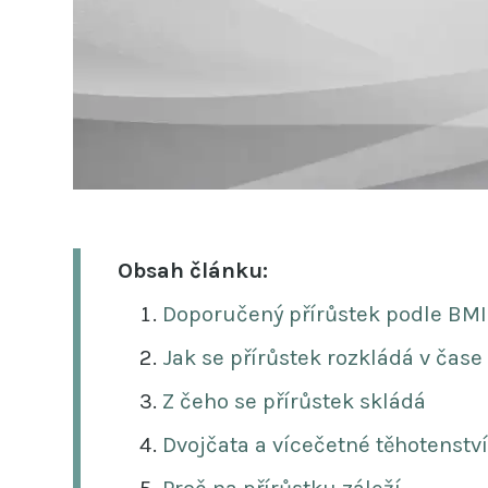
Obsah článku:
Doporučený přírůstek podle BMI
Jak se přírůstek rozkládá v čase
Z čeho se přírůstek skládá
Dvojčata a vícečetné těhotenství